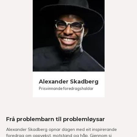
Alexander Skadberg
Prisvinnande foredragshaldar
Frå problembarn til problemløysar
Alexander Skadberg opnar dagen med eit inspirerande
foredrag om oppvekst, motstand og håp. Gjennom si