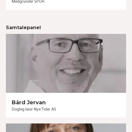
Medgründer SPOR
Samtalepanel
Bård Jervan
Dagleg leiar Nye Tider AS