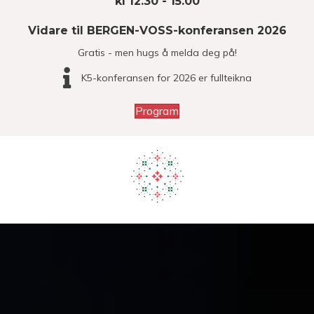
kl 12.30 - 15.00
Vidare til BERGEN-VOSS-konferansen 2026
Gratis - men hugs å melda deg på!
K5-konferansen for 2026 er fullteikna
Program