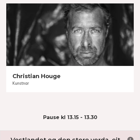
Christian Houge
Kunstnar
Pause kl 13.15 - 13.30
Ex