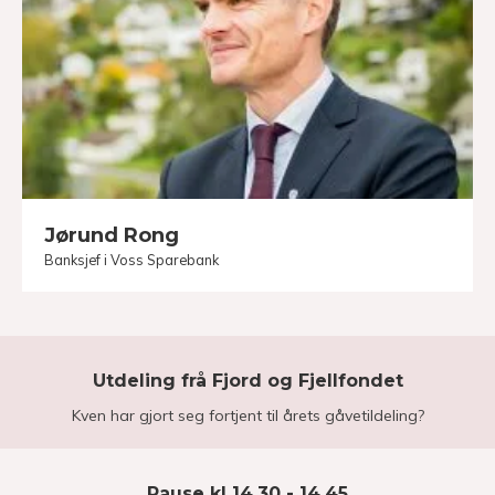
Jørund Rong
Banksjef i Voss Sparebank
Utdeling frå Fjord og Fjellfondet
Kven har gjort seg fortjent til årets gåvetildeling?
Pause kl 14.30 - 14.45