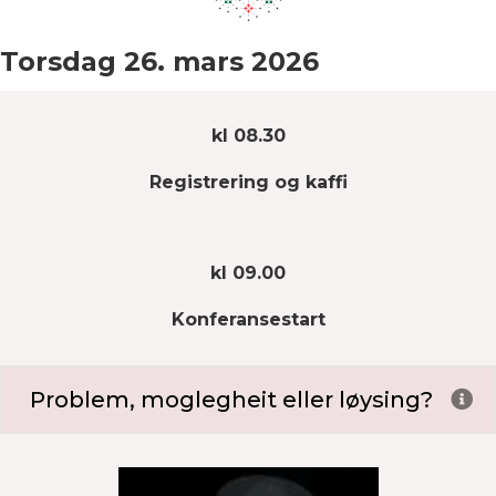
Torsdag 26. mars 2026
kl 08.30
Registrering og kaffi
kl 09.00
Konferansestart
Problem, moglegheit eller løysing?
Ex