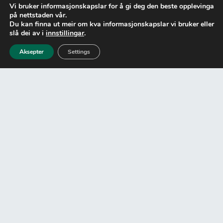
Vi bruker informasjonskapslar for å gi deg den beste opplevinga
på nettstaden vår.
Du kan finna ut meir om kva informasjonskapslar vi bruker eller
slå dei av i
innstillingar
.
Aksepter
Settings