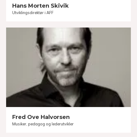
Hans Morten Skivik
Utviklingsdirektør i AFF
Fred Ove Halvorsen
Musiker, pedagog og lederutvikler