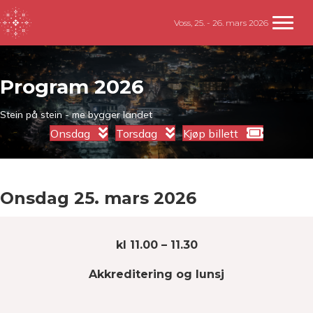
Voss, 25. - 26. mars 2026
Program 2026
Stein på stein - me bygger landet
Onsdag
Torsdag
Kjøp billett
Onsdag 25. mars 2026
kl 11.00 – 11.30
Akkreditering og lunsj