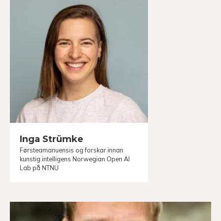
Inga Strümke
Førsteamanuensis og forskar innan
kunstig intelligens Norwegian Open AI
Lab på NTNU