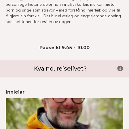
personlege historie deler han innsikt i korleis me kan møta
born og unge som strevar – med forståing, nærleik og vilje til
å gjera ein forskjell. Det blir ei ærleg og engasjerande opning
som set tonen for resten av dagen.
Pause kl 9.45 - 10.00
Kva no, reiselivet?
Ex
Innleiar