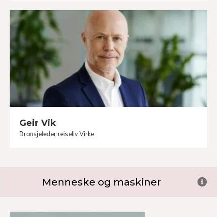
Geir Vik
Bransjeleder reiseliv Virke
Menneske og maskiner
Ex