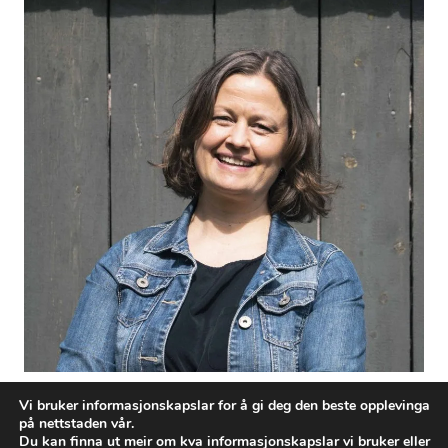
Vi bruker informasjonskapslar for å gi deg den beste opplevinga
Posts
← Monica Berstad
på nettstaden vår.
Du kan finna ut meir om kva informasjonskapslar vi bruker eller